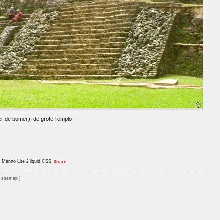
der de bomen), de grote Templo
e Menno Lite 2 liquid CSS
Share
sitemap